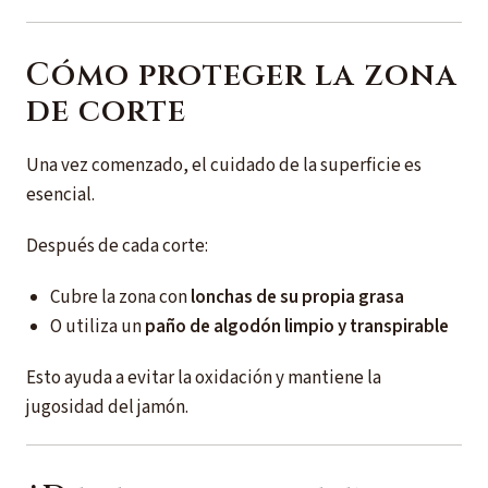
Cómo proteger la zona
de corte
Una vez comenzado, el cuidado de la superficie es
esencial.
Después de cada corte:
Cubre la zona con
lonchas de su propia grasa
O utiliza un
paño de algodón limpio y transpirable
Esto ayuda a evitar la oxidación y mantiene la
jugosidad del jamón.