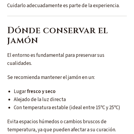
Cuidarlo adecuadamente es parte de la experiencia.
Dónde conservar el
jamón
El entorno es fundamental para preservar sus
cualidades.
Se recomienda mantener el jamón en un:
Lugar
fresco y seco
Alejado de la luz directa
Con temperatura estable (ideal entre 15ºC y 25ºC)
Evita espacios húmedos o cambios bruscos de
temperatura, ya que pueden afectar a su curación.