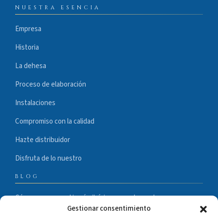
NUESTRA ESENCIA
Empresa
Historia
La dehesa
Proceso de elaboración
Instalaciones
Compromiso con la calidad
Hazte distribuidor
Disfruta de lo nuestro
BLOG
Cómo conservar el jamón ibérico correctamente
Gestionar consentimiento
Etiquetas del ibérico: cómo leerlas correctamente