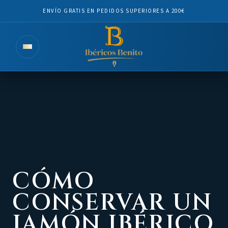
ENVÍO GRATIS EN PEDIDOS SUPERIORES A 200€
CÓMO
CONSERVAR UN
JAMÓN IBÉRICO