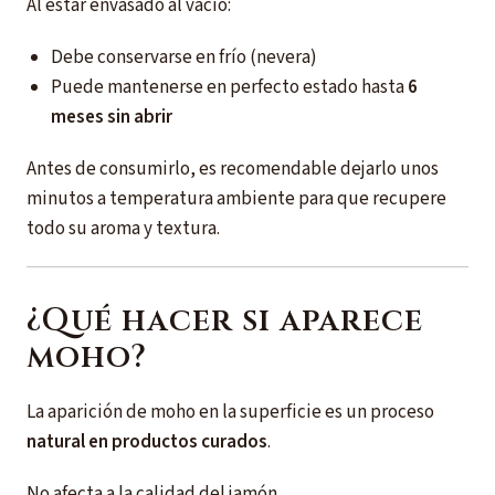
Al estar envasado al vacío:
Debe conservarse en frío (nevera)
Puede mantenerse en perfecto estado hasta
6
meses sin abrir
Antes de consumirlo, es recomendable dejarlo unos
minutos a temperatura ambiente para que recupere
todo su aroma y textura.
¿Qué hacer si aparece
moho?
La aparición de moho en la superficie es un proceso
natural en productos curados
.
No afecta a la calidad del jamón.