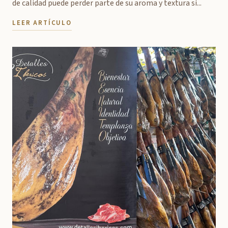
de calidad puede perder parte de su aroma y textura si...
LEER ARTÍCULO