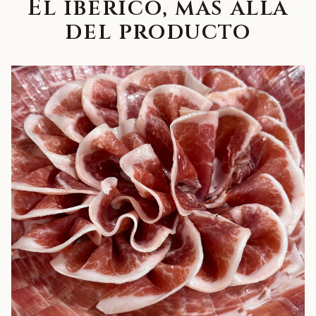
El ibérico, más allá
del producto