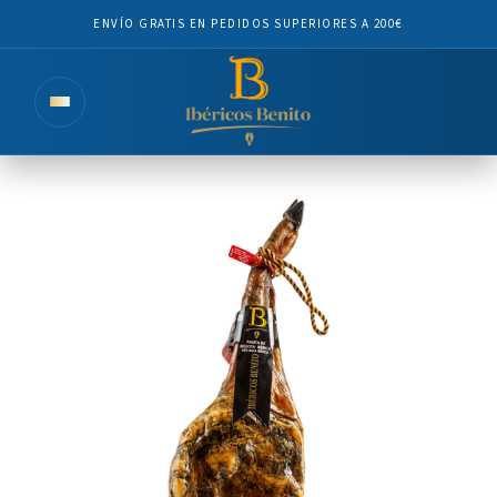
ENVÍO GRATIS EN PEDIDOS SUPERIORES A 200€