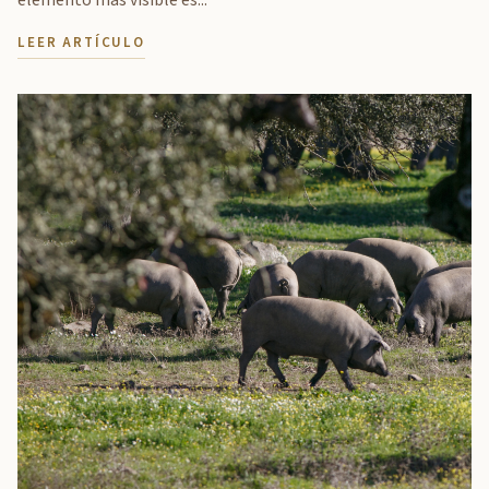
elemento más visible es...
LEER ARTÍCULO